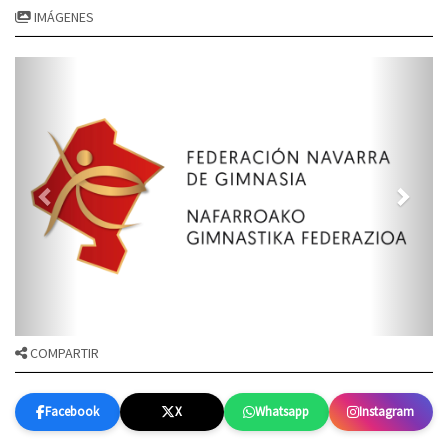
IMÁGENES
COMPARTIR
Facebook
X
Whatsapp
Instagram