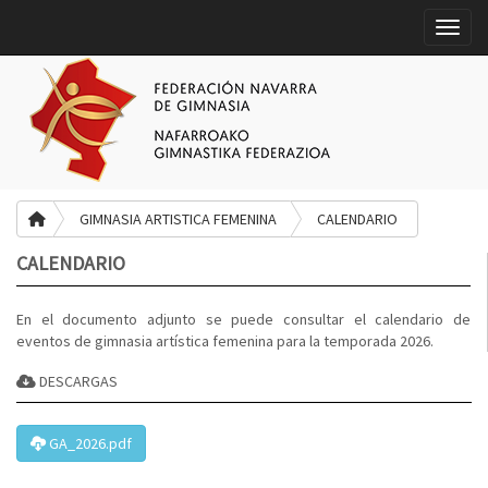
Toggle
GIMNASIA ARTISTICA FEMENINA
CALENDARIO
CALENDARIO
En el documento adjunto se puede consultar el calendario de
eventos de gimnasia artística femenina para la temporada 2026.
DESCARGAS
GA_2026.pdf