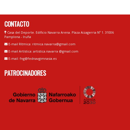
CONTACTO
Casa del Deporte. Edificio Navarra Arena. Plaza Aizagerria Nº 1. 31006
Pamplona - Iruña
E-mail Rítmica: ritmica.navarra@gmail.com
E-mail Artística: artistica.navarra @gmail.com
E-mail: fng@fednavgimnasia.es
PATROCINADORES