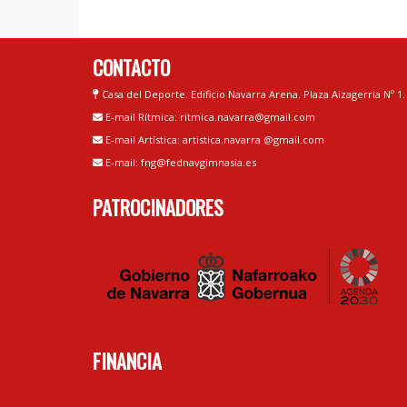
CONTACTO
Casa del Deporte. Edificio Navarra Arena. Plaza Aizagerria Nº 1
E-mail Rítmica: ritmica.navarra@gmail.com
E-mail Artística: artistica.navarra @gmail.com
E-mail: fng@fednavgimnasia.es
PATROCINADORES
FINANCIA