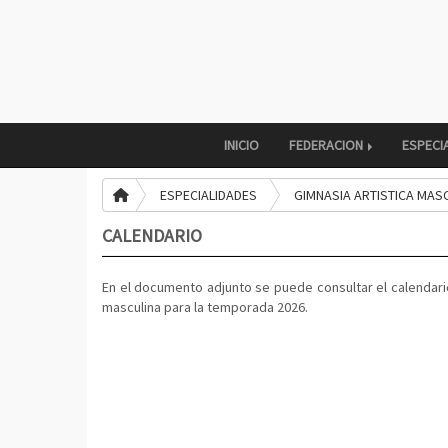
INICIO
FEDERACION
ESPECI
ESPECIALIDADES
GIMNASIA ARTISTICA MAS
CALENDARIO
En el documento adjunto se puede consultar el calendari
masculina para la temporada 2026.