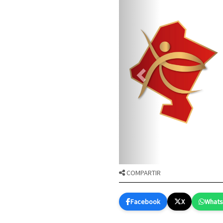
COMPARTIR
Facebook
X
What