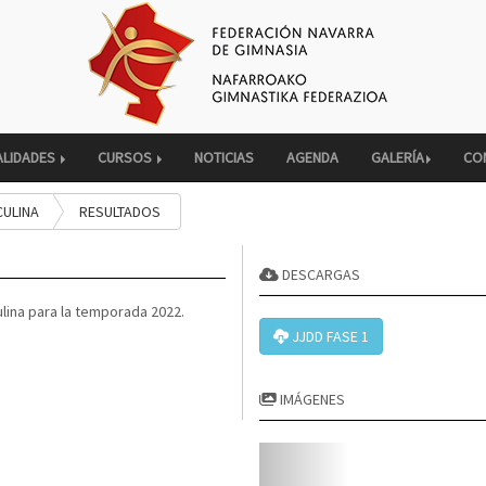
ALIDADES
CURSOS
NOTICIAS
AGENDA
GALERÍA
CO
CULINA
RESULTADOS
DESCARGAS
lina para la temporada 2022.
JJDD FASE 1
IMÁGENES