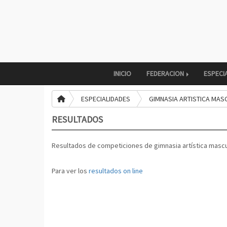
INICIO
FEDERACION
ESPECI
ESPECIALIDADES
GIMNASIA ARTISTICA MAS
RESULTADOS
Resultados de competiciones de gimnasia artística mascu
Para ver los
resultados on line