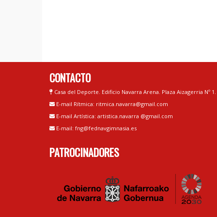
CONTACTO
Casa del Deporte. Edificio Navarra Arena. Plaza Aizagerria Nº 1
E-mail Rítmica: ritmica.navarra@gmail.com
E-mail Artística: artistica.navarra @gmail.com
E-mail: fng@fednavgimnasia.es
PATROCINADORES