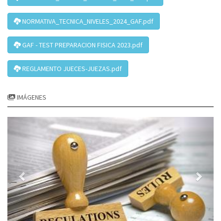
NORMATIVA_TECNICA_NIVELES_2024_GAF.pdf
GAF - TEST PREPARACION FISICA 2023.pdf
REGLAMENTO JUECES-JUEZAS.pdf
IMÁGENES