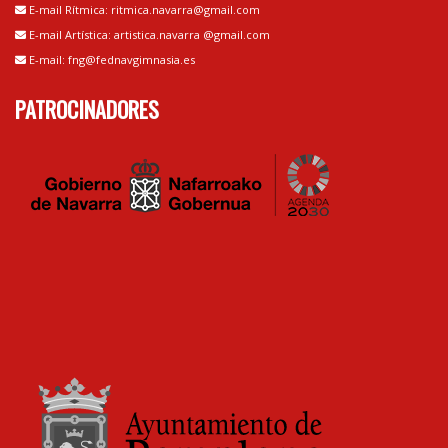
E-mail Rítmica: ritmica.navarra@gmail.com
E-mail Artística: artistica.navarra @gmail.com
E-mail: fng@fednavgimnasia.es
PATROCINADORES