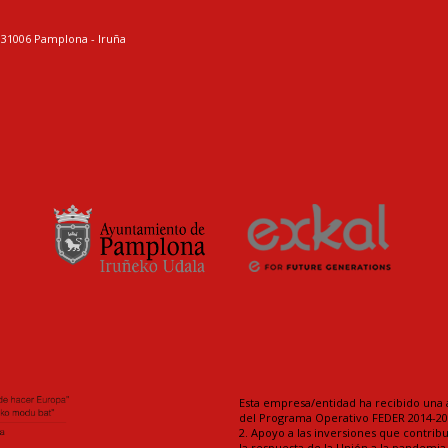
. 31006 Pamplona - Iruña
Esta empresa/entidad ha recibido una 
del Programa Operativo FEDER 2014-202
2. Apoyo a las inversiones que contrib
la respuesta de la Unión a la pandemi