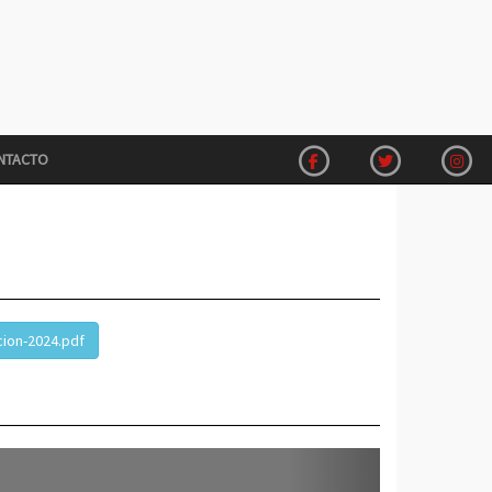
NTACTO
cion-2024.pdf