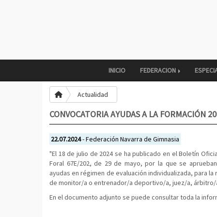
INICIO
FEDERACION
ESPECI
Actualidad
CONVOCATORIA AYUDAS A LA FORMACIÓN 20
22.07.2024
- Federación Navarra de Gimnasia
"El 18 de julio de 2024 se ha publicado en el Boletín Ofic
Foral 67E/202, de 29 de mayo, por la que se aprueban
ayudas en régimen de evaluación individualizada, para la
de monitor/a o entrenador/a deportivo/a, juez/a, árbitro/
En el documento adjunto se puede consultar toda la info