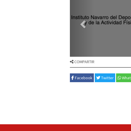
COMPARTIR
Facebook
Twitter
What