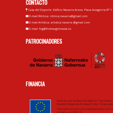
CONTACTO
Casa del Deporte. Edificio Navarra Arena. Plaza Aizagerria Nº 1
E-mail Rítmica: ritmica.navarra@gmail.com
E-mail Artística: artistica.navarra @gmail.com
E-mail: fng@fednavgimnasia.es
PATROCINADORES
FINANCIA