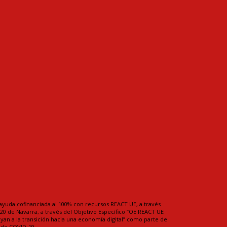
ayuda cofinanciada al 100% con recursos REACT UE, a través
0 de Navarra, a través del Objetivo Específico “OE REACT UE
uyan a la transición hacia una economía digital” como parte de
a de COVID-19