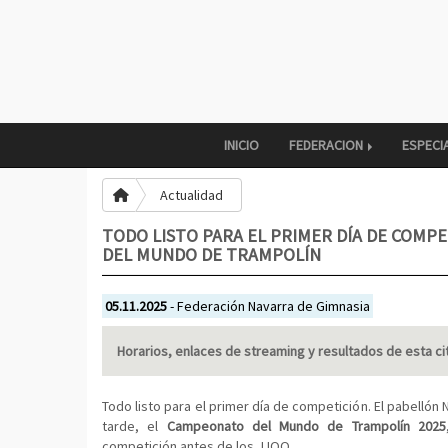
INICIO
FEDERACION
ESPECI
Actualidad
TODO LISTO PARA EL PRIMER DÍA DE COMP
DEL MUNDO DE TRAMPOLÍN
05.11.2025
- Federación Navarra de Gimnasia
Horarios, enlaces de streaming y resultados de esta cit
Todo listo para el primer día de competición. El pabelló
tarde, el
Campeonato del Mundo de Trampolín 2025
competición antes de los JJOO.