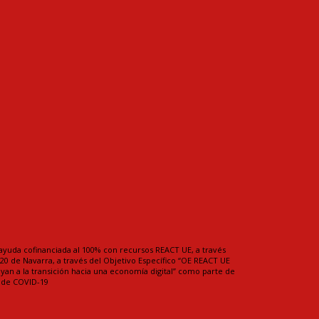
ayuda cofinanciada al 100% con recursos REACT UE, a través
0 de Navarra, a través del Objetivo Específico “OE REACT UE
uyan a la transición hacia una economía digital” como parte de
a de COVID-19