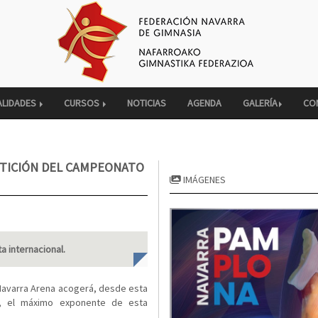
ALIDADES
CURSOS
NOTICIAS
AGENDA
GALERÍA
CO
ETICIÓN DEL CAMPEONATO
IMÁGENES
a internacional.
n Navarra Arena acogerá, desde esta
, el máximo exponente de esta