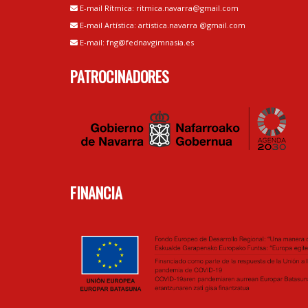
E-mail Rítmica: ritmica.navarra@gmail.com
E-mail Artística: artistica.navarra @gmail.com
E-mail: fng@fednavgimnasia.es
PATROCINADORES
FINANCIA