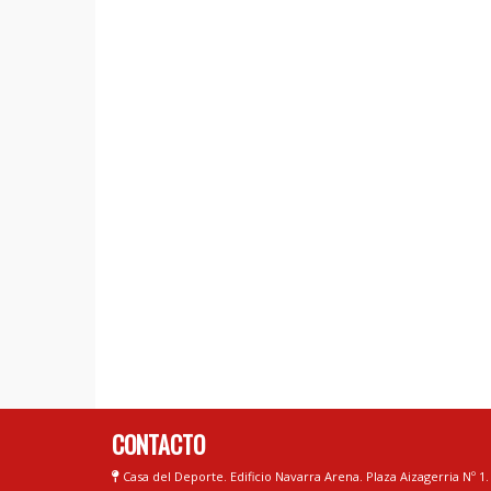
CONTACTO
Casa del Deporte. Edificio Navarra Arena. Plaza Aizagerria Nº 1