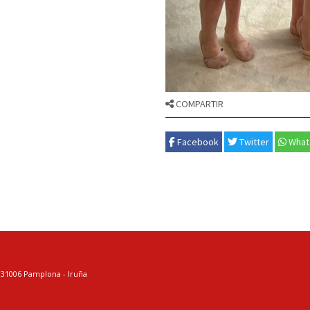
COMPARTIR
Facebook
Twitter
What
. 31006 Pamplona - Iruña