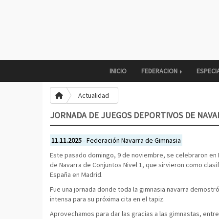
INICIO
FEDERACION
ESPECI
Actualidad
JORNADA DE JUEGOS DEPORTIVOS DE NAVA
11.11.2025
- Federación Navarra de Gimnasia
Este pasado domingo, 9 de noviembre, se celebraron en M
de Navarra de Conjuntos Nivel 1, que sirvieron como clas
España en Madrid.
Fue una jornada donde toda la gimnasia navarra demostró 
intensa para su próxima cita en el tapiz.
Aprovechamos para dar las gracias a las gimnastas, entre