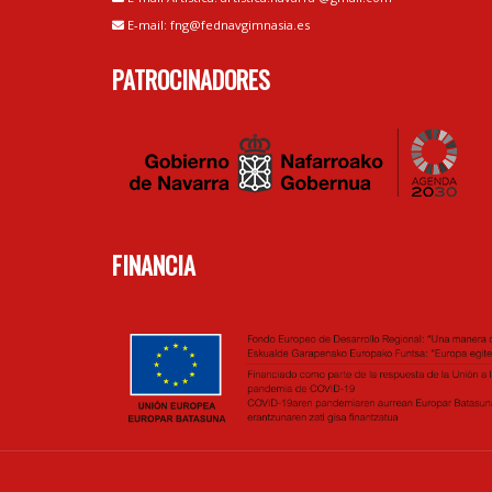
E-mail: fng@fednavgimnasia.es
PATROCINADORES
FINANCIA