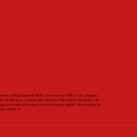
ayuda cofinanciada al 100% con recursos REACT UE, a través
0 de Navarra, a través del Objetivo Específico “OE REACT UE
uyan a la transición hacia una economía digital” como parte de
a de COVID-19