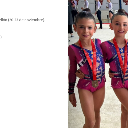
ellón (20-23 de noviembre).
).