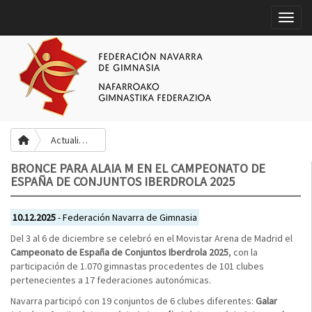
Toggle
Actualidad
BRONCE PARA ALAIA M EN EL CAMPEONATO DE
ESPAÑA DE CONJUNTOS IBERDROLA 2025
10.12.2025
- Federación Navarra de Gimnasia
Del 3 al 6 de diciembre se celebró en el Movistar Arena de Madrid el
Campeonato de España de Conjuntos Iberdrola 2025
, con la
participación de 1.070 gimnastas procedentes de 101 clubes
pertenecientes a 17 federaciones autonómicas.
Navarra participó con 19 conjuntos de 6 clubes diferentes:
Galar