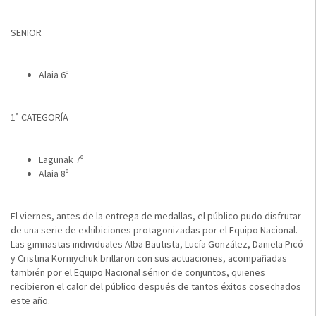
SENIOR
Alaia 6º
1ª CATEGORÍA
Lagunak 7º
Alaia 8º
El viernes, antes de la entrega de medallas, el público pudo disfrutar
de una serie de exhibiciones protagonizadas por el Equipo Nacional.
Las gimnastas individuales Alba Bautista, Lucía González, Daniela Picó
y Cristina Korniychuk brillaron con sus actuaciones, acompañadas
también por el Equipo Nacional sénior de conjuntos, quienes
recibieron el calor del público después de tantos éxitos cosechados
este año.