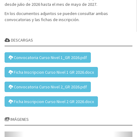
desde julio de 2026 hasta el mes de mayo de 2027.
En los documentos adjuntos se pueden consultar ambas
convocatorias y las fichas de inscripción.
DESCARGAS
Convocatoria Curso Nivel 1_GR 2026.pdf
Ficha Inscripcion Curso Nivel 1 GR 2026.docx
Convocatoria Curso Nivel 2_GR 2026.pdf
Ficha Inscripcion Curso Nivel 2 GR 2026.docx
IMÁGENES