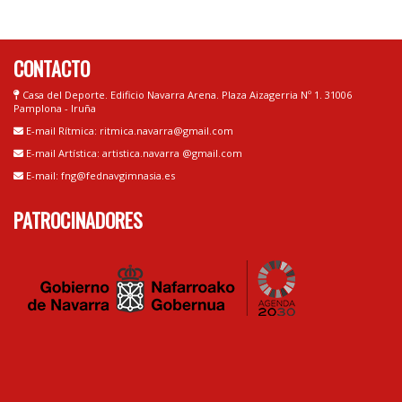
CONTACTO
Casa del Deporte. Edificio Navarra Arena. Plaza Aizagerria Nº 1. 31006
Pamplona - Iruña
E-mail Rítmica: ritmica.navarra@gmail.com
E-mail Artística: artistica.navarra @gmail.com
E-mail: fng@fednavgimnasia.es
PATROCINADORES