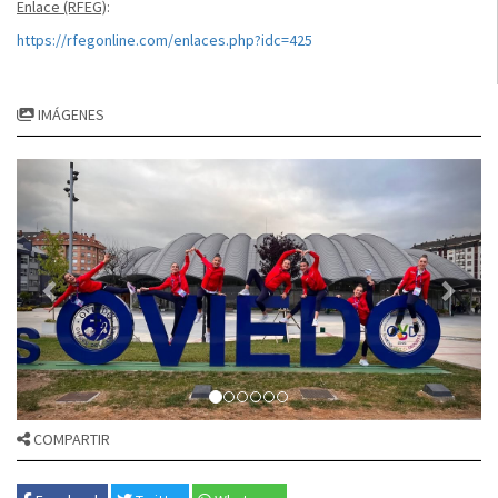
Enlace (RFEG)
:
https://rfegonline.com/enlaces.php?idc=425
IMÁGENES
COMPARTIR