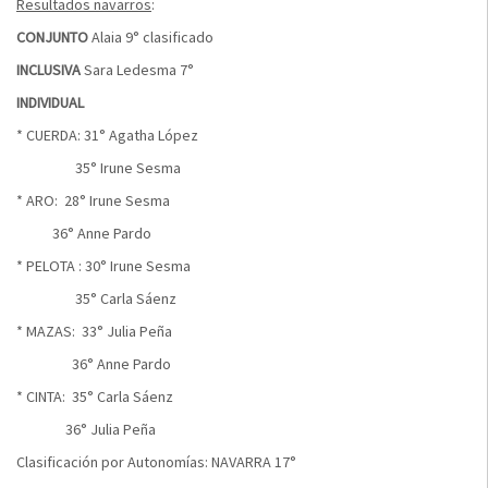
Resultados navarros
:
CONJUNTO
Alaia 9° clasificado
INCLUSIVA
Sara Ledesma 7°
INDIVIDUAL
* CUERDA: 31° Agatha López
35° Irune Sesma
* ARO: 28° Irune Sesma
36° Anne Pardo
* PELOTA : 30° Irune Sesma
35° Carla Sáenz
* MAZAS: 33° Julia Peña
36° Anne Pardo
* CINTA: 35° Carla Sáenz
36° Julia Peña
Clasificación por Autonomías: NAVARRA 17°