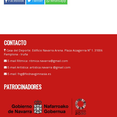
Facebook
Twitter
Whatsapp
CONTACTO
Casa del Deporte. Edificio Navarra Arena. Plaza Aizagerria Nº 1. 31006
Pamplona - Iruña
E-mail Rítmica: ritmica.navarra@gmail.com
E-mail Artística: artistica.navarra @gmail.com
E-mail: fng@fednavgimnasia.es
PATROCINADORES