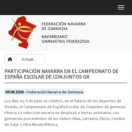
Toggle
Actualidad
PARTICIPACIÓN NAVARRA EN EL CAMPEONATO DE
ESPAÑA ESCOLAR DE CONJUNTOS GR
09.06.2026
- Federación Navarra de Gimnasia
Los días 4 y 5 de junio se celebró, en el Palacio de los Deportes de
Oviedo, el Campeonato de España Escolar de Conjuntos de gimnasia
rítmica. La selección navarra se desplazó a tierras asturianas con
gimnastas procedentes de los clubes Alaia, Larraona, Elezu, Cendea
de Galar y Otra Mirada Rítmica.