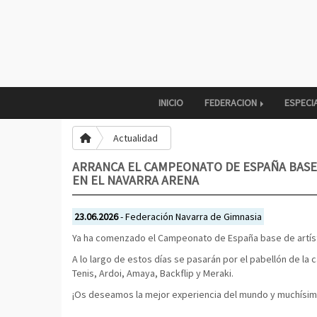
INICIO
FEDERACION
ESPECI
Actualidad
ARRANCA EL CAMPEONATO DE ESPAÑA BASE
EN EL NAVARRA ARENA
23.06.2026
- Federación Navarra de Gimnasia
Ya ha comenzado el Campeonato de España base de artíst
A lo largo de estos días se pasarán por el pabellón de la c
Tenis, Ardoi, Amaya, Backflip y Meraki.
¡Os deseamos la mejor experiencia del mundo y muchísim