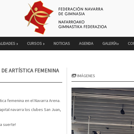
ALIDADES
CURSOS
NOTICIAS
AGENDA
GALERÍA
CO
 DE ARTÍSTICA FEMENINA
IMÁGENES
ica femenina en el Navarra Arena.
apital navarra los clubes San Juan,
a suerte!