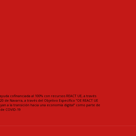
ayuda cofinanciada al 100% con recursos REACT UE, a través
0 de Navarra, a través del Objetivo Específico “OE REACT UE
uyan a la transición hacia una economía digital” como parte de
a de COVID-19